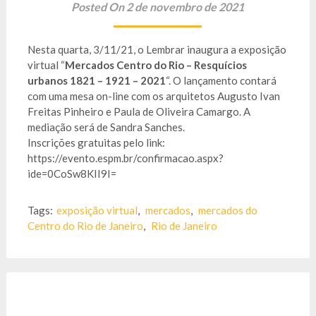
Posted On 2 de novembro de 2021
Nesta quarta, 3/11/21, o Lembrar inaugura a exposição
virtual “
Mercados Centro do Rio – Resquícios
urbanos 1821 – 1921 – 2021
“. O lançamento contará
com uma mesa on-line com os arquitetos Augusto Ivan
Freitas Pinheiro e Paula de Oliveira Camargo. A
mediação será de Sandra Sanches.
Inscrições gratuitas pelo link:
https://evento.espm.br/confirmacao.aspx?
ide=0CoSw8KII9I=
Tags:
exposição virtual
,
mercados
,
mercados do
Centro do Rio de Janeiro
,
Rio de Janeiro