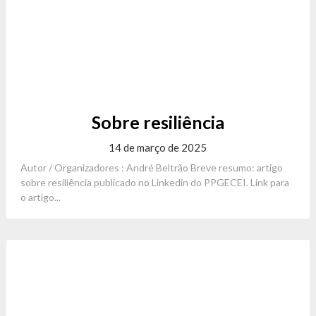
Sobre resiliência
14 de março de 2025
Autor / Organizadores : André Beltrão Breve resumo: artigo
sobre resiliência publicado no Linkedin do PPGECEI. Link para
o artigo...