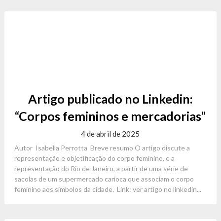
Artigo publicado no Linkedin:
“Corpos femininos e mercadorias”
4 de abril de 2025
Autor Isabella Perrotta Breve resumo O artigo discute a
representação e objetificação do corpo feminino, e a
representação do Rio de Janeiro, a partir de uma série de
sacolas de um supermercado carioca que associam o corpo
feminino aos símbolos da cidade. Link: ver artigo no linkedin...