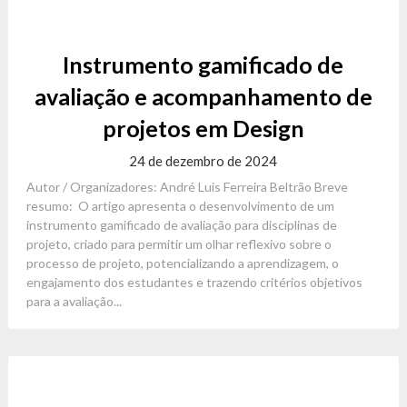
Instrumento gamificado de
avaliação e acompanhamento de
projetos em Design
24 de dezembro de 2024
Autor / Organizadores: André Luis Ferreira Beltrão Breve
resumo: O artigo apresenta o desenvolvimento de um
instrumento gamificado de avaliação para disciplinas de
projeto, criado para permitir um olhar reflexivo sobre o
processo de projeto, potencializando a aprendizagem, o
engajamento dos estudantes e trazendo critérios objetivos
para a avaliação...