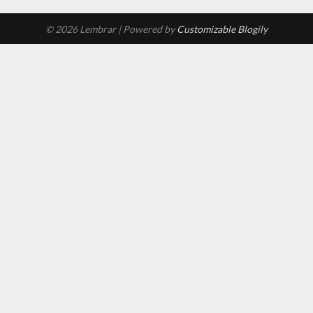
© 2026 Lembrar
| Powered by
Customizable Blogily