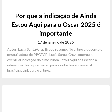
Por que a indicação de Ainda
Estou Aqui para o Oscar 2025 é
importante
17 de janeiro de 2025
Autor: Lucia Santa-Cruz Breve resumo: No artigo a docente e
pesquisadora do PPGECEI Lucia Santa-Cruz comenta a
eventual indicação do filme Ainda Estou Aqui ao Oscar e a
relevância desta premiação para a indústria audiovisual
brasileira. Link para o artigo...