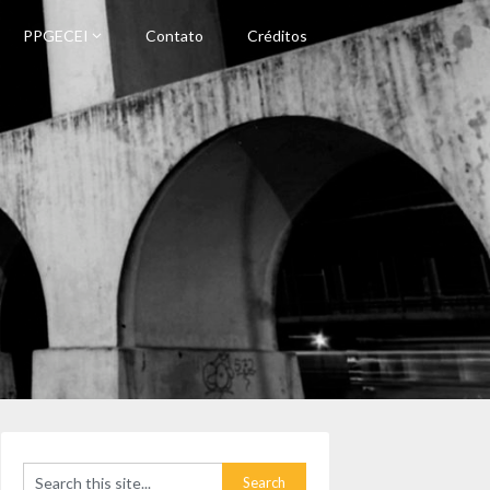
PPGECEI
Contato
Créditos