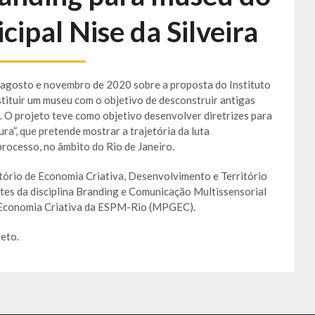
cipal Nise da Silveira
 agosto e novembro de 2020 sobre a proposta do Instituto
stituir um museu com o objetivo de desconstruir antigas
. O projeto teve como objetivo desenvolver diretrizes para
ra”, que pretende mostrar a trajetória da luta
rocesso, no âmbito do Rio de Janeiro.
ório de Economia Criativa, Desenvolvimento e Território
es da disciplina Branding e Comunicação Multissensorial
 Economia Criativa da ESPM-Rio (MPGEC).
jeto.