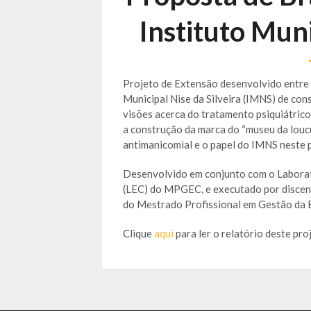
Instituto Muni
Projeto de Extensão desenvolvido entre
Municipal Nise da Silveira (IMNS) de con
visões acerca do tratamento psiquiátrico
a construção da marca do “museu da loucu
antimanicomial e o papel do IMNS neste p
Desenvolvido em conjunto com o Laborat
(LEC) do MPGEC, e executado por discent
do Mestrado Profissional em Gestão da
Clique
aqui
para ler o relatório deste pro