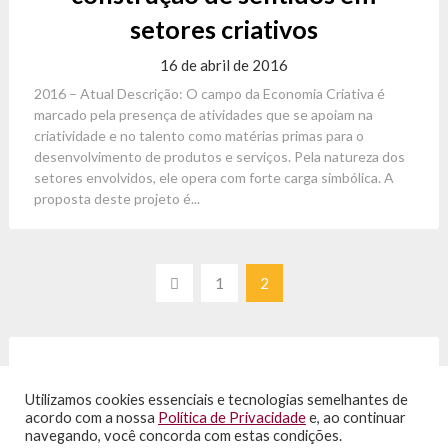
setores criativos
16 de abril de 2016
2016 – Atual Descrição: O campo da Economia Criativa é
marcado pela presença de atividades que se apoiam na
criatividade e no talento como matérias primas para o
desenvolvimento de produtos e serviços. Pela natureza dos
setores envolvidos, ele opera com forte carga simbólica. A
proposta deste projeto é...
Paginação
1
2
de
posts
Utilizamos cookies essenciais e tecnologias semelhantes de
acordo com a nossa
Política de Privacidade
e, ao continuar
navegando, você concorda com estas condições.